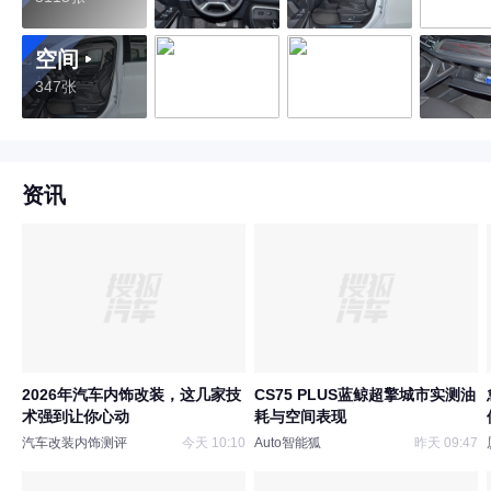
空间
347张
资讯
2026年汽车内饰改装，这几家技
CS75 PLUS蓝鲸超擎城市实测油
术强到让你心动
耗与空间表现
汽车改装内饰测评
今天 10:10
Auto智能狐
昨天 09:47