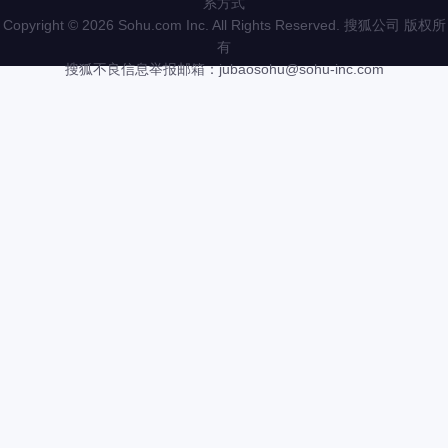
系方式
Copyright
©
2026 Sohu.com Inc. All Rights Reserved. 搜狐公司
版权所
有
搜狐不良信息举报邮箱：
jubaosohu@sohu-inc.com