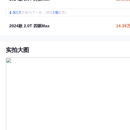
加1万
升级为下一款（增加
1项
配置）
2024款 2.0T 四驱Max
14.39
实拍大图