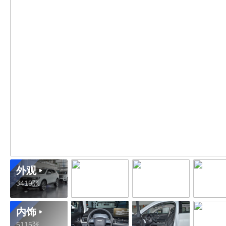
外观
3419张
内饰
5115张