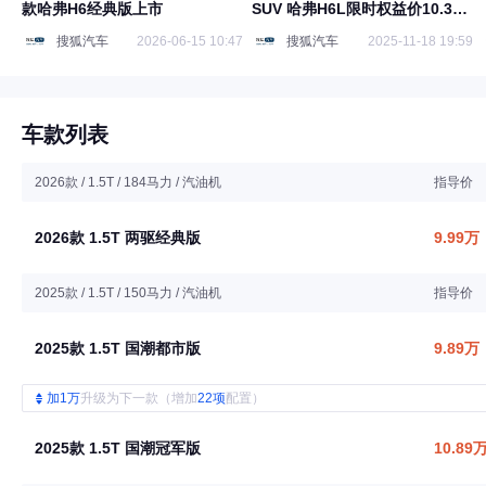
款哈弗H6经典版上市
SUV 哈弗H6L限时权益价10.39
万起
搜狐汽车
2026-06-15 10:47
搜狐汽车
2025-11-18 19:59
车款列表
2026款 / 1.5T / 184马力 / 汽油机
指导价
2026款 1.5T 两驱经典版
9.99万
2025款 / 1.5T / 150马力 / 汽油机
指导价
2025款 1.5T 国潮都市版
9.89万
加1万
升级为下一款（增加
22项
配置）
2025款 1.5T 国潮冠军版
10.89