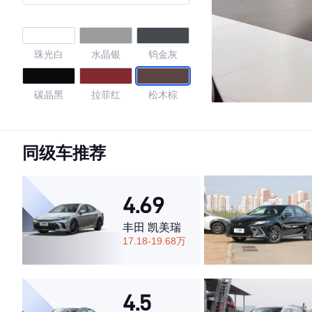
珠光白
水晶银
钨金灰
碳晶黑
拉菲红
松木棕
烈火红
银翼灰
白釉灰
同级车推荐
4.67
4.69
丰田 凯美瑞
·外观表现较为优秀，优于56%同级车
17.18-19.68万
·内饰表现较为优秀，优于92%同级车
·空间表现一般，低于63%同级车
4.5