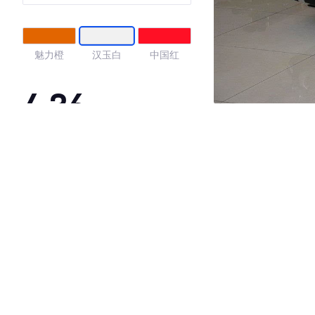
魅力橙
汉玉白
中国红
4.36
·外观表现一般，低于71%同级车
·内饰表现一般，低于81%同级车
·空间表现较为优秀，优于88%同级车