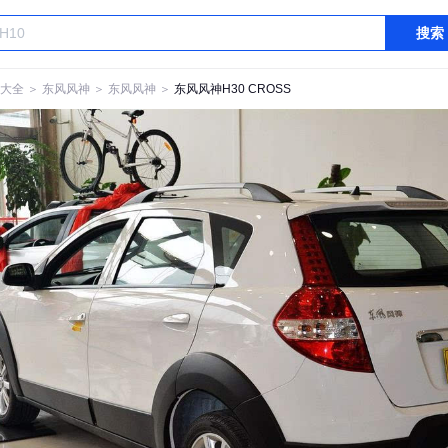
搜索
大全
＞
东风风神
＞
东风风神
＞
东风风神H30 CROSS