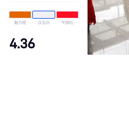
魅力橙
汉玉白
中国红
4.36
·外观表现一般，低于71%同级车
·内饰表现一般，低于81%同级车
·空间表现较为优秀，优于88%同级车