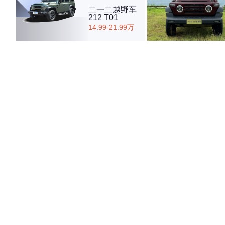
·外观表现较为优秀，优于78%同级车
二一二越野车
·内饰表现一般，低于56%同级车
212 T01
·空间表现一般，低于68%同级车
14.99-21.99万