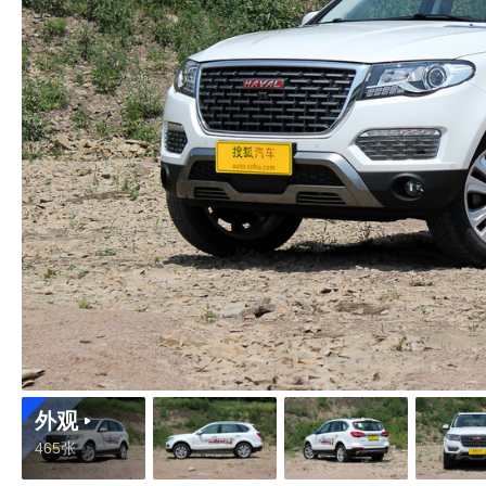
外观
465张