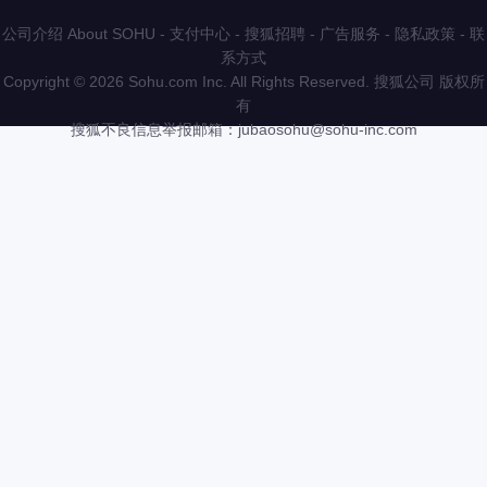
公司介绍 About SOHU
-
支付中心
-
搜狐招聘
-
广告服务
-
隐私政策
-
联
系方式
Copyright
©
2026 Sohu.com Inc. All Rights Reserved. 搜狐公司
版权所
有
搜狐不良信息举报邮箱：
jubaosohu@sohu-inc.com