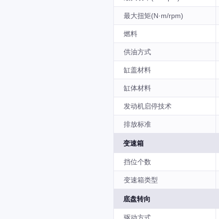
最大扭矩(N·m/rpm)
燃料
供油方式
缸盖材料
缸体材料
发动机启停技术
排放标准
变速箱
挡位个数
变速箱类型
底盘转向
驱动方式