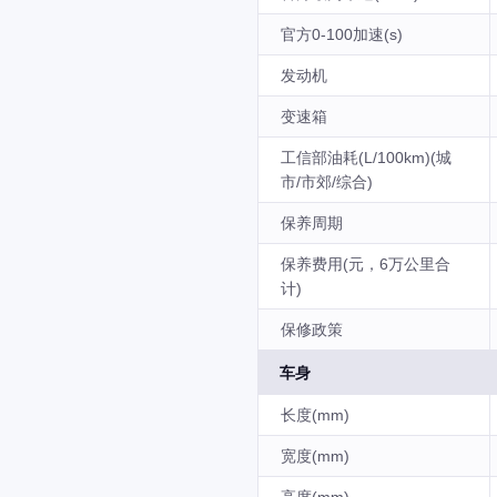
官方0-100加速(s)
发动机
变速箱
工信部油耗(L/100km)(城
市/市郊/综合)
保养周期
保养费用(元，6万公里合
计)
保修政策
车身
长度(mm)
宽度(mm)