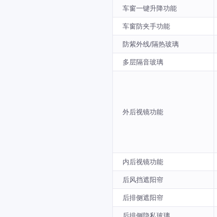
车窗一键升降功能
车窗防夹手功能
防紫外线/隔热玻璃
多层隔音玻璃
外后视镜功能
内后视镜功能
后风挡遮阳帘
后排侧遮阳帘
后排侧隐私玻璃