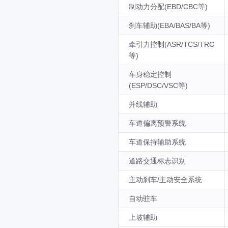
制动力分配(EBD/CBC等)
刹车辅助(EBA/BAS/BA等)
牵引力控制(ASR/TCS/TRC
等)
车身稳定控制
(ESP/DSC/VSC等)
并线辅助
车道偏离预警系统
车道保持辅助系统
道路交通标志识别
主动刹车/主动安全系统
自动驻车
上坡辅助