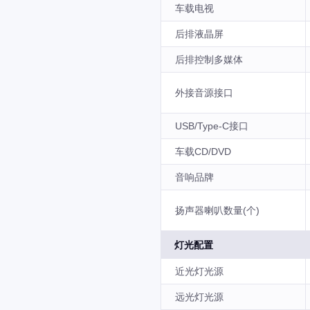
车载电视
后排液晶屏
后排控制多媒体
外接音源接口
USB/Type-C接口
车载CD/DVD
音响品牌
扬声器喇叭数量(个)
灯光配置
近光灯光源
远光灯光源