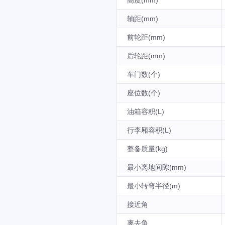
高度(mm)
轴距(mm)
前轮距(mm)
后轮距(mm)
车门数(个)
座位数(个)
油箱容积(L)
行李厢容积(L)
整备质量(kg)
最小离地间隙(mm)
最小转弯半径(m)
接近角
离去角