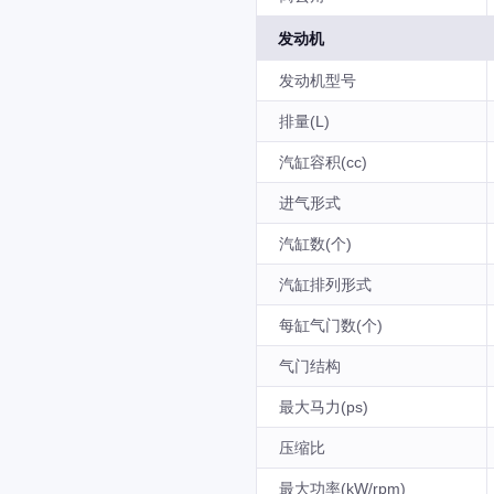
发动机
发动机型号
排量(L)
汽缸容积(cc)
进气形式
汽缸数(个)
汽缸排列形式
每缸气门数(个)
气门结构
最大马力(ps)
压缩比
最大功率(kW/rpm)