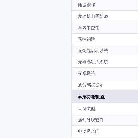
陡坡缓降
发动机电子防盗
车内中控锁
遥控钥匙
无钥匙启动系统
无钥匙进入系统
夜视系统
疲劳驾驶提示
车身功能/配置
天窗类型
运动外观套件
电动吸合门