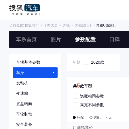
当前位置:
搜狐汽车
＞
车型大全
＞
奔驰
＞
奔驰(进口)
＞
奔驰C级旅行
车系首页
图片
参数配置
口碑
车辆基本参数
年款
2020款
车身
发动机
5
共
款车型
变速箱
隐藏相同参数
底盘转向
高亮不同参数
车轮制动
标配
选配
-
无
安全装备
厂商指导价