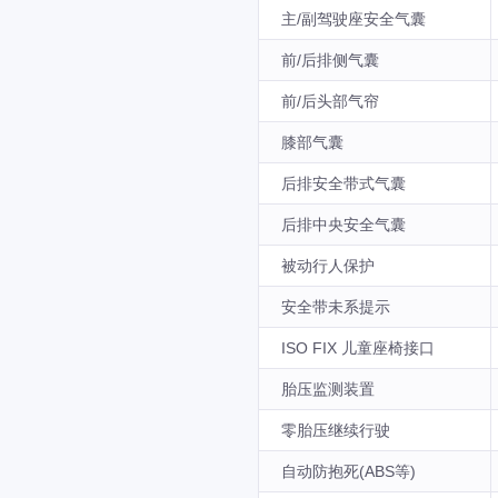
主/副驾驶座安全气囊
前/后排侧气囊
前/后头部气帘
膝部气囊
后排安全带式气囊
后排中央安全气囊
被动行人保护
安全带未系提示
ISO FIX 儿童座椅接口
胎压监测装置
零胎压继续行驶
自动防抱死(ABS等)