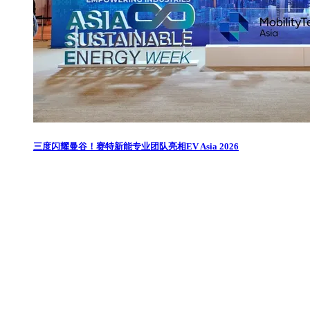
三度闪耀曼谷！赛特新能专业团队亮相EV Asia 2026