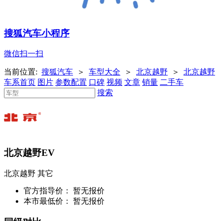
搜狐汽车小程序
微信扫一扫
当前位置:
搜狐汽车
＞
车型大全
＞
北京越野
＞
北京越野
车系首页
图片
参数配置
口碑
视频
文章
销量
二手车
搜索
北京越野EV
北京越野
其它
官方指导价：
暂无报价
本市最低价：
暂无报价