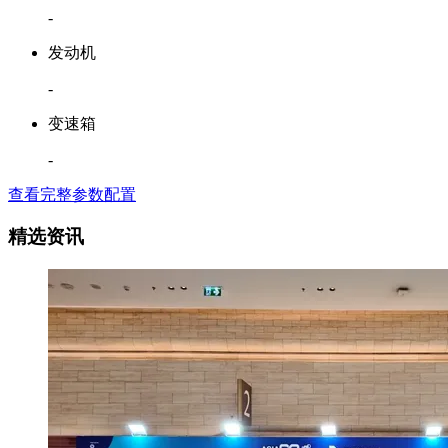
-
发动机
-
变速箱
-
查看完整参数配置
精选资讯