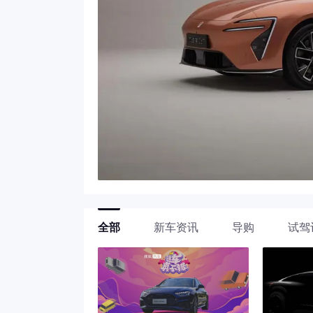
全部
新车资讯
导购
试驾