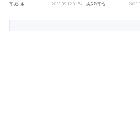
日荣光？
型，16万
车视头条
2023-09-12 01:54
娱乐汽车站
2023-