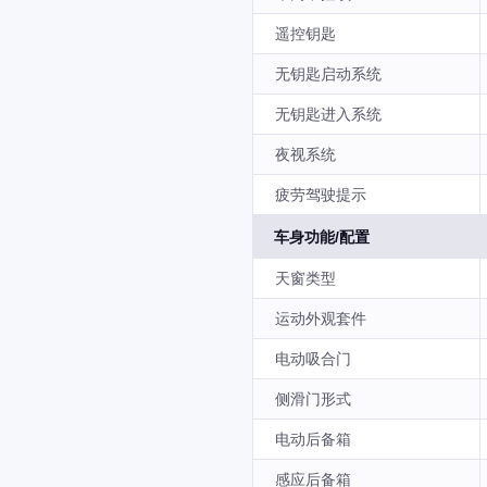
遥控钥匙
无钥匙启动系统
无钥匙进入系统
夜视系统
疲劳驾驶提示
车身功能/配置
天窗类型
运动外观套件
电动吸合门
侧滑门形式
电动后备箱
感应后备箱