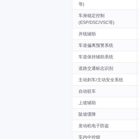
等)
车身稳定控制
(ESP/DSC/VSC等)
并线辅助
车道偏离预警系统
车道保持辅助系统
道路交通标志识别
主动刹车/主动安全系统
自动驻车
上坡辅助
陡坡缓降
发动机电子防盗
车内中控锁