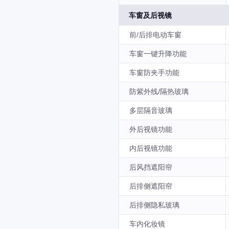
车窗及后视镜
前/后排电动车窗
车窗一键升降功能
车窗防夹手功能
防紫外线/隔热玻璃
多层隔音玻璃
外后视镜功能
内后视镜功能
后风挡遮阳帘
后排侧遮阳帘
后排侧隐私玻璃
车内化妆镜