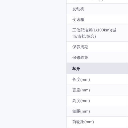
发动机
变速箱
工信部油耗(L/100km)(城
市/市郊/综合)
保养周期
保修政策
车身
长度(mm)
宽度(mm)
高度(mm)
轴距(mm)
前轮距(mm)