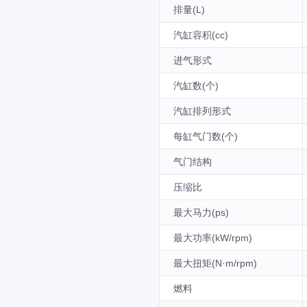
排量(L)
汽缸容积(cc)
进气形式
汽缸数(个)
汽缸排列形式
每缸气门数(个)
气门结构
压缩比
最大马力(ps)
最大功率(kW/rpm)
最大扭矩(N·m/rpm)
燃料