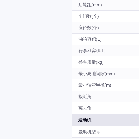
后轮距(mm)
车门数(个)
座位数(个)
油箱容积(L)
行李厢容积(L)
整备质量(kg)
最小离地间隙(mm)
最小转弯半径(m)
接近角
离去角
发动机
发动机型号