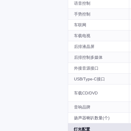
语音控制
手势控制
车联网
车载电视
后排液晶屏
后排控制多媒体
外接音源接口
USB/Type-C接口
车载CD/DVD
音响品牌
扬声器喇叭数量(个)
灯光配置