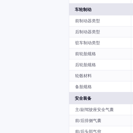
车轮制动
前制动器类型
后制动器类型
驻车制动类型
前轮胎规格
后轮胎规格
轮毂材料
备胎规格
安全装备
主/副驾驶座安全气囊
前/后排侧气囊
前/后头部气帘