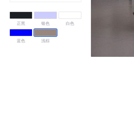
正黑
银色
白色
蓝色
浅棕
4.83
·外观表现较为优秀，优于100%同级车
·内饰表现一般，低于51%同级车
·空间表现较为优秀，优于100%同级车