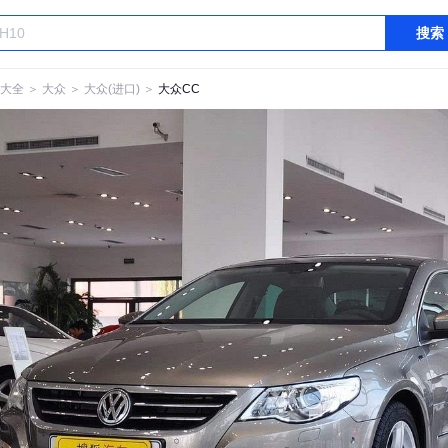
搜索
大全
＞
大众
＞
大众(进口)
＞
大众CC