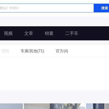
搜索
视频
文章
销量
二手车
空间
车展/其他(71)
官方(4)