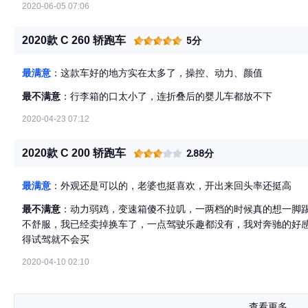
2020-06-05 07:06
2020款 C 260 轿跑车
5分
最满意
：这款车好的地方实在太多了，操控、动力、颜值
最不满意
：行李箱的口太小了，连折叠后的婴儿车都放不下
2020-04-23 07:12
2020款 C 200 轿跑车
2.88分
最满意
：外观还是可以的，老婆也挺喜欢，开出来回头率还挺高
最不满意
：动力弱鸡，变速箱傻不拉叽，一两档的时候真的想一脚踢
不舒服，我已经卖掉换车了，一点驾驶乐趣都没有，我对奔驰的好
得试驾就不会买
2020-04-10 02:10
查看更多