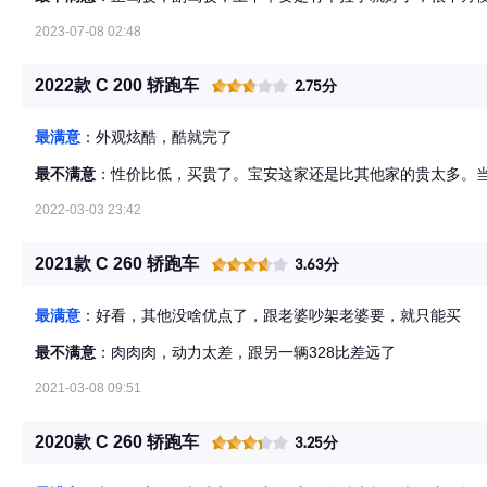
2023-07-08 02:48
2022款 C 200 轿跑车
2.75分
最满意
：外观炫酷，酷就完了
最不满意
：性价比低，买贵了。宝安这家还是比其他家的贵太多。
2022-03-03 23:42
2021款 C 260 轿跑车
3.63分
最满意
：好看，其他没啥优点了，跟老婆吵架老婆要，就只能买
最不满意
：肉肉肉，动力太差，跟另一辆328比差远了
2021-03-08 09:51
2020款 C 260 轿跑车
3.25分