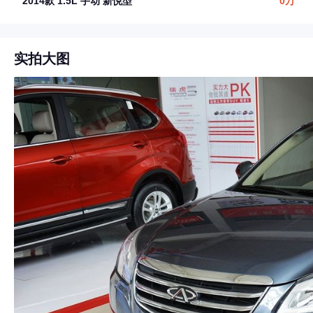
2014款 1.5L 手动 新悦型
0万
实拍大图