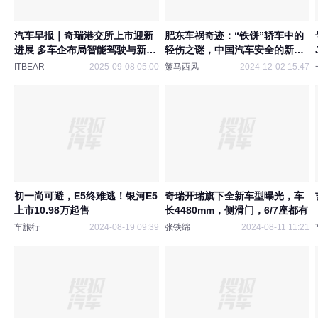
汽车早报｜奇瑞港交所上市迎新
肥东车祸奇迹：“铁饼”轿车中的
进展 多车企布局智能驾驶与新品
轻伤之谜，中国汽车安全的新启
发布
示
ITBEAR
2025-09-08 05:00
策马西风
2024-12-02 15:47
初一尚可避，E5终难逃！银河E5
奇瑞开瑞旗下全新车型曝光，车
上市10.98万起售
长4480mm，侧滑门，6/7座都有
车旅行
2024-08-19 09:39
张铁绵
2024-08-11 11:21