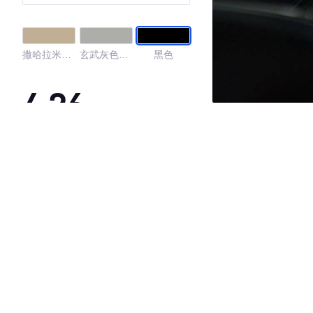
撒哈拉米黄
玄武灰色真
黑色
色真皮
皮
4.26
·外观表现一般，低于77%同级车
·内饰表现一般，低于78%同级车
·空间表现一般，低于99%同级车