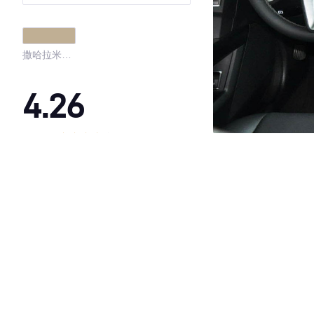
时尚型
撒哈拉米黄
色真皮
4.26
·外观表现一般，低于77%同级车
·内饰表现一般，低于78%同级车
·空间表现一般，低于99%同级车