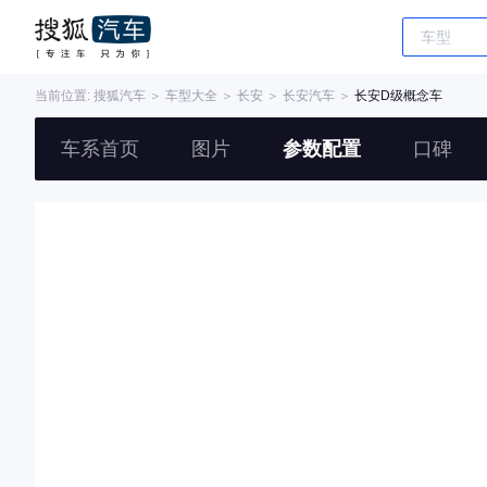
当前位置:
搜狐汽车
＞
车型大全
＞
长安
＞
长安汽车
＞
长安D级概念车
车系首页
图片
参数配置
口碑