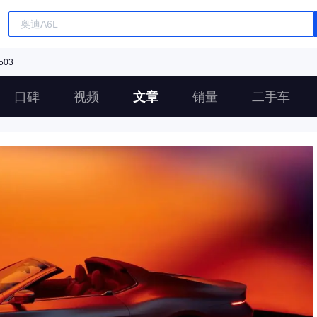
503
口碑
视频
文章
销量
二手车