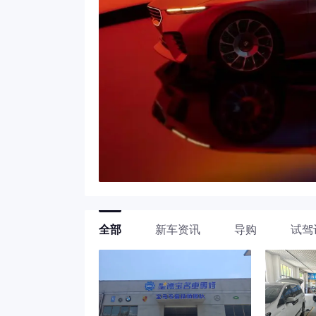
全部
新车资讯
导购
试驾