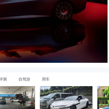
评测
自驾游
用车