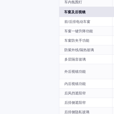
车内氛围灯
车窗及后视镜
前/后排电动车窗
车窗一键升降功能
车窗防夹手功能
防紫外线/隔热玻璃
多层隔音玻璃
外后视镜功能
内后视镜功能
后风挡遮阳帘
后排侧遮阳帘
后排侧隐私玻璃