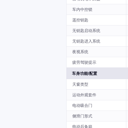
车内中控锁
遥控钥匙
无钥匙启动系统
无钥匙进入系统
夜视系统
疲劳驾驶提示
车身功能/配置
天窗类型
运动外观套件
电动吸合门
侧滑门形式
电动后备箱