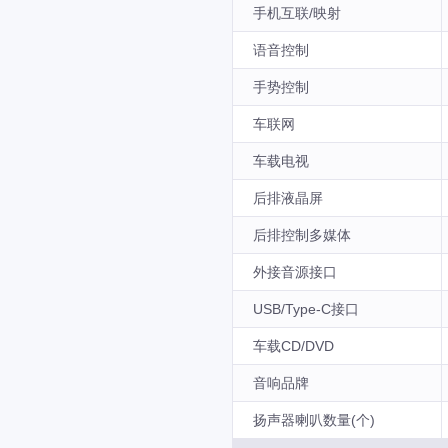
手机互联/映射
语音控制
手势控制
车联网
车载电视
后排液晶屏
后排控制多媒体
外接音源接口
USB/Type-C接口
车载CD/DVD
音响品牌
扬声器喇叭数量(个)