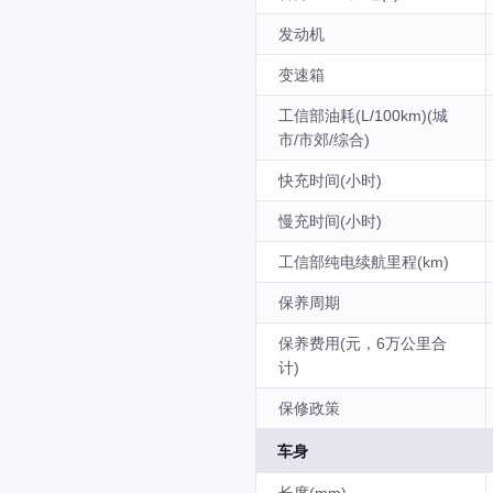
发动机
变速箱
工信部油耗(L/100km)(城
市/市郊/综合)
快充时间(小时)
慢充时间(小时)
工信部纯电续航里程(km)
保养周期
保养费用(元，6万公里合
计)
保修政策
车身