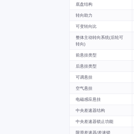
底盘结构
转向助力
可变转向比
整体主动转向系统(后轮可
转向)
前悬挂类型
后悬挂类型
可调悬挂
空气悬挂
电磁感应悬挂
中央差速器结构
中央差速器锁止功能
限滑差速器/差速锁