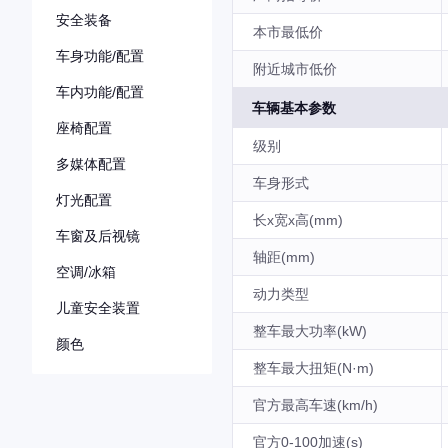
安全装备
本市最低价
车身功能/配置
附近城市低价
车内功能/配置
车辆基本参数
座椅配置
级别
多媒体配置
车身形式
灯光配置
长x宽x高(mm)
车窗及后视镜
轴距(mm)
空调/冰箱
动力类型
儿童安全装置
整车最大功率(kW)
颜色
整车最大扭矩(N·m)
官方最高车速(km/h)
官方0-100加速(s)