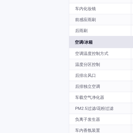
车内化妆镜
前感应雨刷
后雨刷
空调/冰箱
空调温度控制方式
温度分区控制
后排出风口
后排独立空调
车载空气净化器
PM2.5过滤/花粉过滤
负离子发生器
车内香氛装置