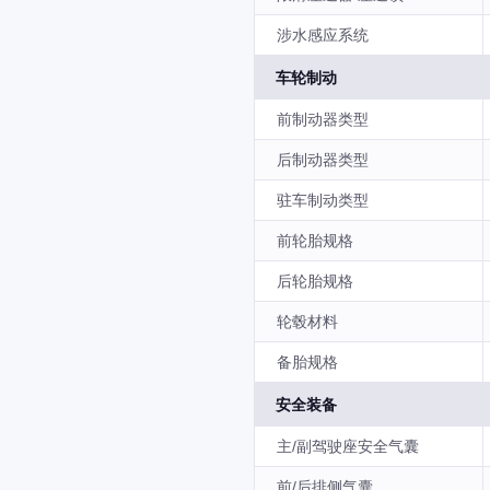
涉水感应系统
车轮制动
前制动器类型
后制动器类型
驻车制动类型
前轮胎规格
后轮胎规格
轮毂材料
备胎规格
安全装备
主/副驾驶座安全气囊
前/后排侧气囊