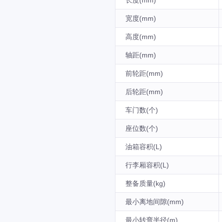
长度(mm)
宽度(mm)
高度(mm)
轴距(mm)
前轮距(mm)
后轮距(mm)
车门数(个)
座位数(个)
油箱容积(L)
行李厢容积(L)
整备质量(kg)
最小离地间隙(mm)
最小转弯半径(m)