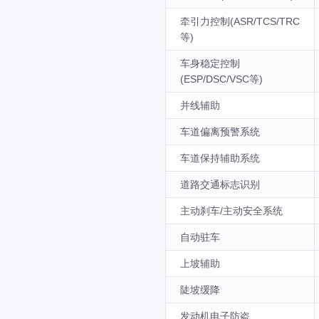
牵引力控制(ASR/TCS/TRC
等)
车身稳定控制
(ESP/DSC/VSC等)
并线辅助
车道偏离预警系统
车道保持辅助系统
道路交通标志识别
主动刹车/主动安全系统
自动驻车
上坡辅助
陡坡缓降
发动机电子防盗