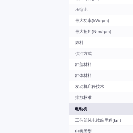
压缩比
最大功率(kW/rpm)
最大扭矩(N·m/rpm)
燃料
供油方式
缸盖材料
缸体材料
发动机启停技术
排放标准
电动机
工信部纯电续航里程(km)
电机类型