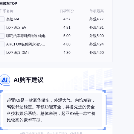
同级车TOP
车系名称
口碑评分
单项最高
奥迪A6L
4.57
外观4.77
比亚迪汉 EV
4.81
外观4.91
哪吒汽车哪吒S猎装 纯电
5.00
外观5.00
ARCFOX极狐阿尔法S5 EV
4.80
外观4.94
比亚迪汉 DM-i
4.80
外观4.90
AI购车建议
起亚K9是一款豪华轿车，外观大气、内饰精致，
驾驶舒适稳定。车载功能齐全，具备先进的安全
科技和娱乐系统。总体来说，起亚K9是一款性价
比较高的豪华车型。
AI学习全网内容后，给出AI购买建议，仅供参考。