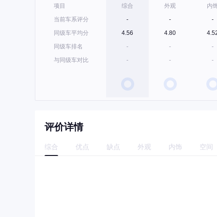
项目
综合
外观
内
当前车系评分
-
-
-
同级车平均分
4.56
4.80
4.5
同级车排名
-
-
-
与同级车对比
-
-
-
评价详情
综合
优点
缺点
外观
内饰
空间