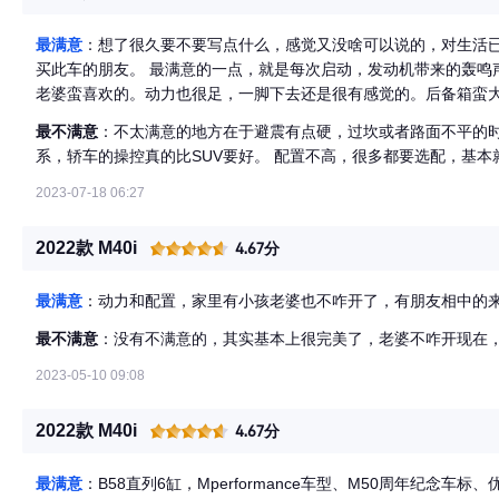
最满意
：想了很久要不要写点什么，感觉又没啥可以说的，对生活已
买此车的朋友。 最满意的一点，就是每次启动，发动机带来的轰鸣
老婆蛮喜欢的。动力也很足，一脚下去还是很有感觉的。后备箱蛮
最不满意
：不太满意的地方在于避震有点硬，过坎或者路面不平的时
系，轿车的操控真的比SUV要好。 配置不高，很多都要选配，基本
2023-07-18 06:27
2022款 M40i
4.67分
最满意
：动力和配置，家里有小孩老婆也不咋开了，有朋友相中的
最不满意
：没有不满意的，其实基本上很完美了，老婆不咋开现在
2023-05-10 09:08
2022款 M40i
4.67分
最满意
：B58直列6缸，Mperformance车型、M50周年纪念车标