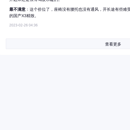
最不满意
：这个价位了，座椅没有腰托也没有通风，开长途有些难
的国产X3精致。
2023-02-26 04:36
查看更多