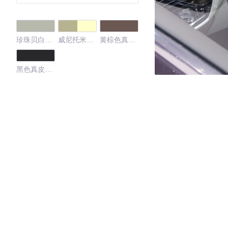
珍珠贝白色
威尼托米色
黄棕色真皮
真皮内饰
真皮内饰
内饰
黑色真皮内
饰
4.46
·外观表现较为优秀，优于68%同级车
·内饰表现一般，低于66%同级车
·空间表现较为优秀，优于89%同级车