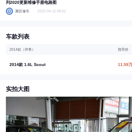
列2020更新维修手册电路图
聚匠修车
2025-04-11 09:01
车款列表
2014款（停售）
指导价
2014款 1.6L Scout
11.59
实拍大图