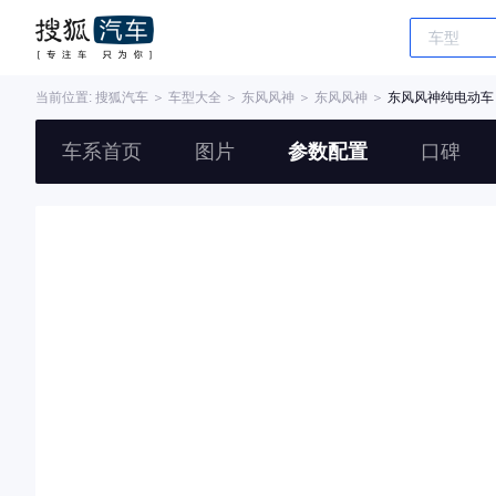
当前位置:
搜狐汽车
＞
车型大全
＞
东风风神
＞
东风风神
＞
东风风神纯电动车
车系首页
图片
参数配置
口碑