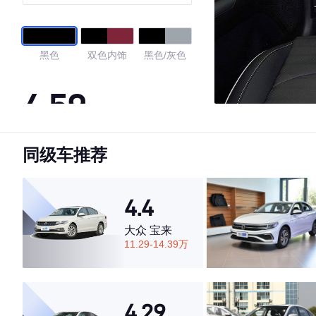
黑色
双色内饰
黑色/灰色
4.59
同级车推荐
·外观表现较为优秀，优于59%同级车
·内饰表现较为优秀，优于55%同级车
·空间表现较为优秀，优于51%同级车
4.4
大众 宝来
11.29-14.39万
4.29