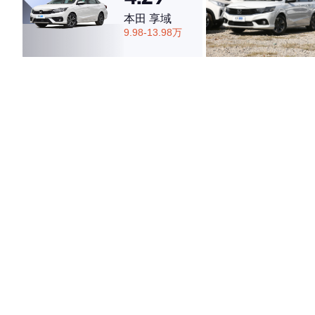
本田 享域
9.98-13.98万