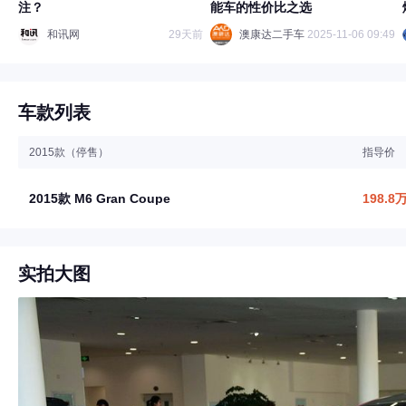
注？
能车的性价比之选
和讯网
29天前
澳康达二手车
2025-11-06 09:49
车款列表
2015款（停售）
指导价
2015款 M6 Gran Coupe
198.8
实拍大图