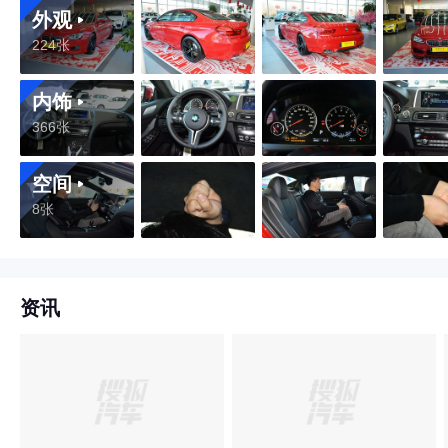
外观
224张
内饰
366张
空间
8张
资讯