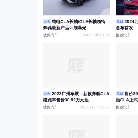
纯电CLA长轴/GLE长轴领衔
202
原创
原创
奔驰最新产品计划曝光
念车首发
搜狐汽车
2024-09-05 01:31
搜狐汽车
2023广州车展：新款奔驰CLA
售价30
原创
原创
猎跑车售价30.92万元起
驰CLA正
搜狐汽车
2023-11-17 10:02
搜狐汽车