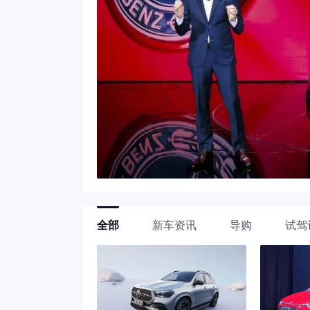
全部
新车资讯
导购
试驾