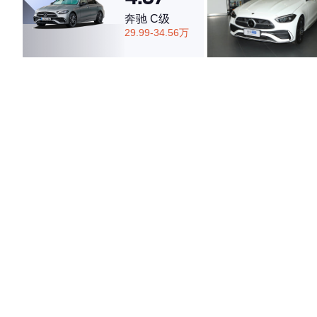
奔驰 C级
29.99-34.56万