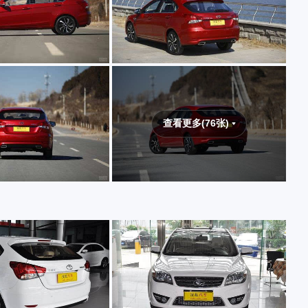
查看更多(76张)