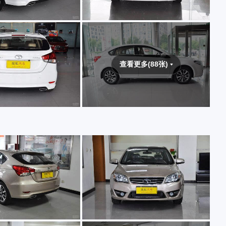
查看更多(88张)