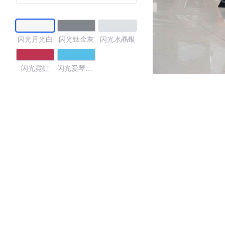
闪光月光白
闪光钛金灰
闪光水晶银
闪光霓虹
闪光爱琴海
蓝
4.12
·外观表现一般，低于68%同级车
·内饰表现一般，低于63%同级车
·空间表现一般，低于61%同级车