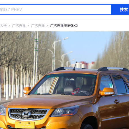
搜索
大全
＞
广汽吉奥
＞
广汽吉奥
＞
广汽吉奥奥轩GX5