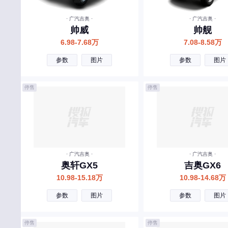
宾利
· 广汽吉奥 ·
· 广汽吉奥 ·
北汽制造
帅威
帅舰
奔腾
6.98-7.68万
7.08-8.58万
北汽瑞翔
参数
图片
参数
图片
北汽雷驰
停售
停售
百智新能源
C
长安
长城
· 广汽吉奥 ·
· 广汽吉奥 ·
长安启源
奥轩GX5
吉奥GX6
10.98-15.18万
10.98-14.68万
长安凯程
参数
图片
参数
图片
长安欧尚
昌河
停售
停售