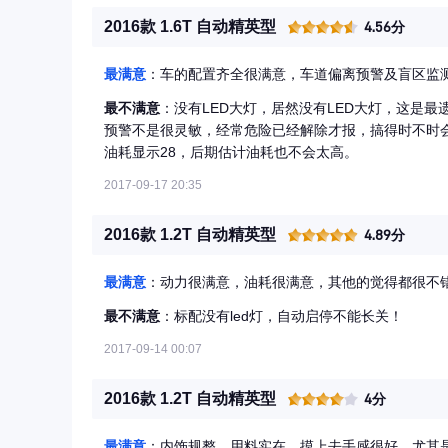
2016款 1.6T 自动精英型
4.56分
最满意
：车的配置齐全很满意，车道偏离预警及盲区监
最不满意
：没有LED大灯，居然没有LED大灯，这是
预警不是很灵敏，经常危险已经解除才报，搞得时不时
油耗显示28，后期估计油耗也不会太高。
2017-09-17 20:35
2016款 1.2T 自动精英型
4.89分
最满意
：动力很满意，油耗很满意，其他的觉得都很不
最不满意
：标配没有led灯，自动启停不能长关！
2017-09-14 00:07
2016款 1.2T 自动精英型
4分
最满意
：内饰规整，用料实在，摸上去手感很好，尤其