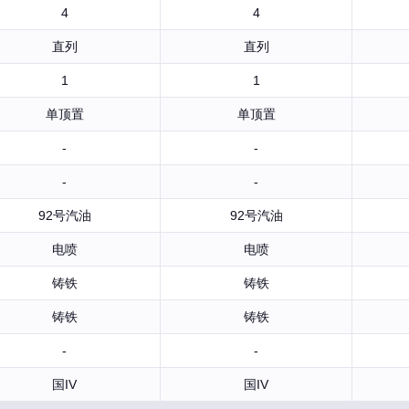
4
4
直列
直列
1
1
单顶置
单顶置
-
-
-
-
92号汽油
92号汽油
电喷
电喷
铸铁
铸铁
铸铁
铸铁
-
-
国IV
国IV