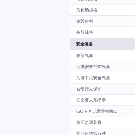
后轮胎规格
轮毂材料
备胎规格
安全装备
膝部气囊
后排安全带式气囊
后排中央安全气囊
被动行人保护
安全带未系提示
ISO FIX 儿童座椅接口
胎压监测装置
零胎压继续行驶