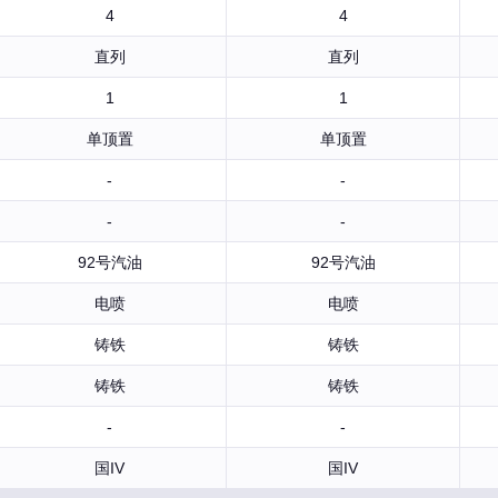
4
4
直列
直列
1
1
单顶置
单顶置
-
-
-
-
92号汽油
92号汽油
电喷
电喷
铸铁
铸铁
铸铁
铸铁
-
-
国IV
国IV