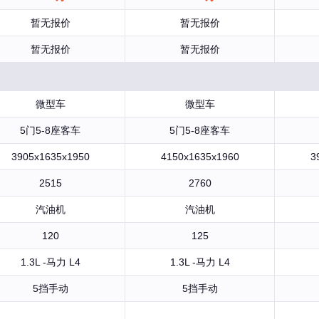
暂无报价
暂无报价
暂无报价
暂无报价
微型车
微型车
5门5-8座客车
5门5-8座客车
3905x1635x1950
4150x1635x1960
3
2515
2760
汽油机
汽油机
120
125
1.3L -马力 L4
1.3L -马力 L4
5挡手动
5挡手动