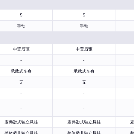
5
5
手动
手动
中置后驱
中置后驱
-
-
承载式车身
承载式车身
无
无
-
-
-
-
麦弗逊式独立悬挂
麦弗逊式独立悬挂
整体桥非独立悬挂
整体桥非独立悬挂