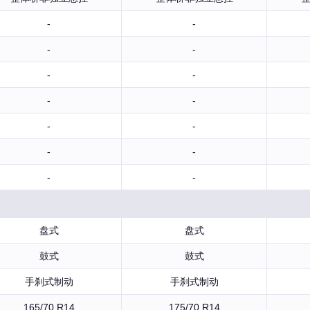
-
-
-
-
-
-
-
-
-
-
-
-
-
-
盘式
盘式
鼓式
鼓式
手刹式制动
手刹式制动
165/70 R14
175/70 R14