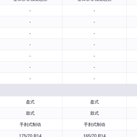
-
-
-
-
-
-
-
-
-
-
-
-
-
-
盘式
盘式
鼓式
鼓式
手刹式制动
手刹式制动
175/70 R14
165/70 R14