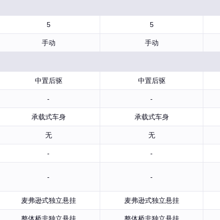
5
5
手动
手动
中置后驱
中置后驱
-
-
承载式车身
承载式车身
无
无
-
-
-
-
麦弗逊式独立悬挂
麦弗逊式独立悬挂
整体桥非独立悬挂
整体桥非独立悬挂