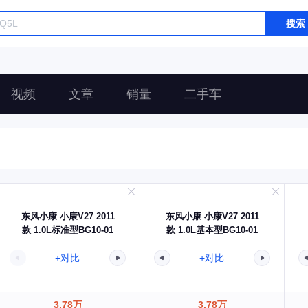
搜索
视频
文章
销量
二手车
东风小康 小康V27 2011
东风小康 小康V27 2011
款 1.0L标准型BG10-01
款 1.0L基本型BG10-01
+对比
+对比
3.78万
3.78万