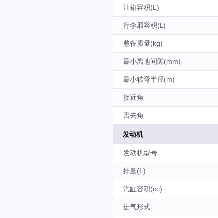
油箱容积(L)
行李厢容积(L)
整备质量(kg)
最小离地间隙(mm)
最小转弯半径(m)
接近角
离去角
发动机
发动机型号
排量(L)
汽缸容积(cc)
进气形式