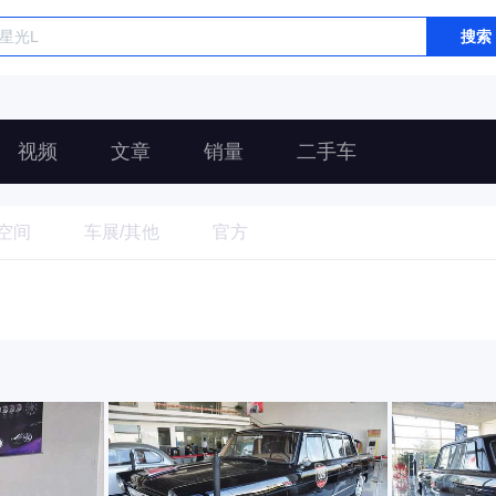
搜索
视频
文章
销量
二手车
空间
车展/其他
官方