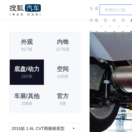
当
搜
车
长
前
狐
型
铃
安
＞
＞
＞
＞
位
汽
大
木
铃
外观
内饰
置:
车
全
木
927张
1276张
底盘/动力
空间
282张
120张
车展/其他
官方
208张
5张
2015款 1.6L CVT两驱精英型