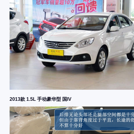
2013款 1.5L 手动豪华型 国IV