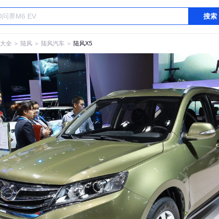
搜索
大全
＞
陆风
＞
陆风汽车
＞
陆风X5