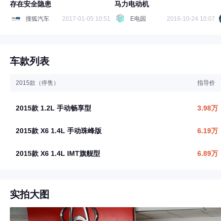
存在安全隐患
马力电动机
搜狐汽车
2017-01-05 10:51
E电园
2016-10-24 10:07
车款列表
2015款（停售）
指导价
2015款 1.2L 手动畅享型
3.98万
2015款 X6 1.4L 手动珠峰版
6.19万
2015款 X6 1.4L IMT旗舰型
6.89万
实拍大图