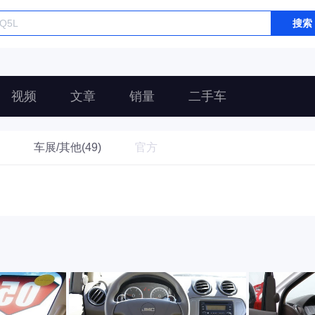
搜索
视频
文章
销量
二手车
车展/其他(49)
官方