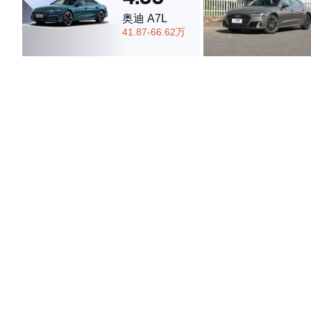
奥迪 A7L
41.87-66.62万