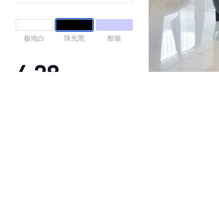
极地白
珠光黑
酷银
4.28
·外观表现一般，低于91%同级车
·内饰表现一般，低于96%同级车
·空间表现一般，低于85%同级车