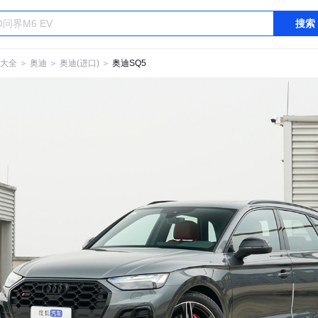
搜索
大全
＞
奥迪
＞
奥迪(进口)
＞
奥迪SQ5