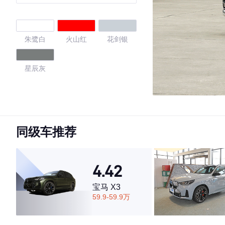
朱鹭白
火山红
花剑银
星辰灰
4.45
同级车推荐
·外观表现一般，低于88%同级车
·内饰表现一般，低于85%同级车
·空间表现一般，低于92%同级车
4.42
宝马 X3
59.9-59.9万