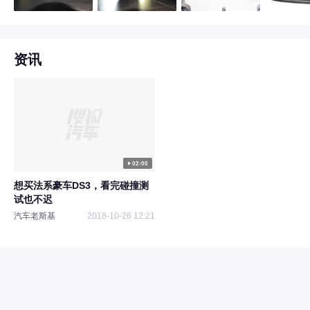
资讯
02:00
想买法系豪车DS3，看完碰撞测
试也不迟
汽车老斯基
2018-10-26 12:21