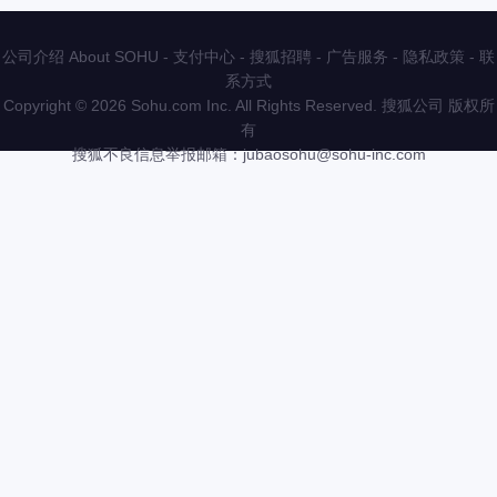
公司介绍 About SOHU
-
支付中心
-
搜狐招聘
-
广告服务
-
隐私政策
-
联
系方式
Copyright
©
2026 Sohu.com Inc. All Rights Reserved. 搜狐公司
版权所
有
搜狐不良信息举报邮箱：
jubaosohu@sohu-inc.com