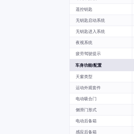
遥控钥匙
无钥匙启动系统
无钥匙进入系统
夜视系统
疲劳驾驶提示
车身功能/配置
天窗类型
运动外观套件
电动吸合门
侧滑门形式
电动后备箱
感应后备箱