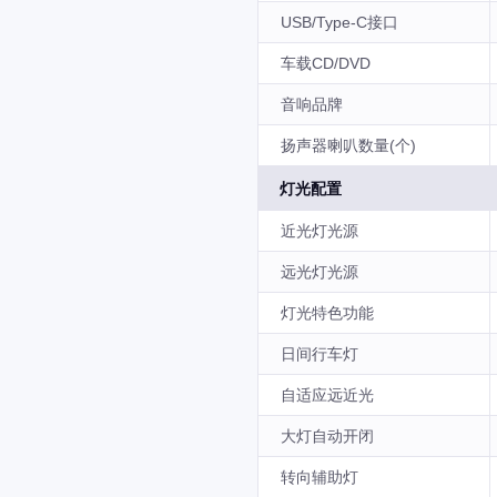
USB/Type-C接口
车载CD/DVD
音响品牌
扬声器喇叭数量(个)
灯光配置
近光灯光源
远光灯光源
灯光特色功能
日间行车灯
自适应远近光
大灯自动开闭
转向辅助灯