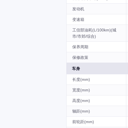
发动机
变速箱
工信部油耗(L/100km)(城
市/市郊/综合)
保养周期
保修政策
车身
长度(mm)
宽度(mm)
高度(mm)
轴距(mm)
前轮距(mm)