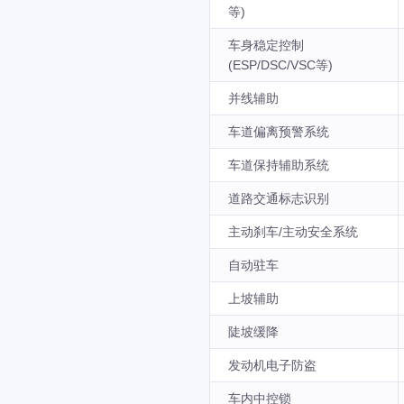
等)
车身稳定控制
(ESP/DSC/VSC等)
并线辅助
车道偏离预警系统
车道保持辅助系统
道路交通标志识别
主动刹车/主动安全系统
自动驻车
上坡辅助
陡坡缓降
发动机电子防盗
车内中控锁