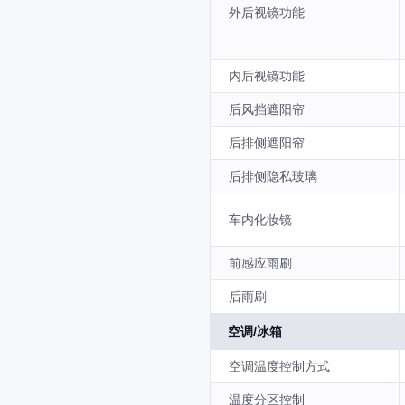
外后视镜功能
内后视镜功能
后风挡遮阳帘
后排侧遮阳帘
后排侧隐私玻璃
车内化妆镜
前感应雨刷
后雨刷
空调/冰箱
空调温度控制方式
温度分区控制