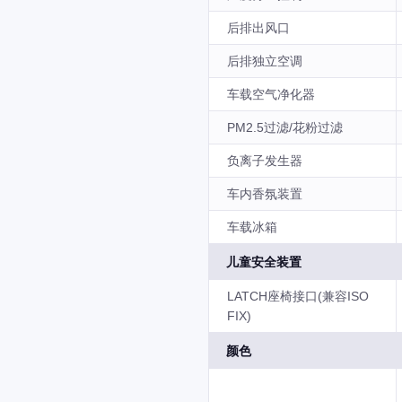
后排出风口
后排独立空调
车载空气净化器
PM2.5过滤/花粉过滤
负离子发生器
车内香氛装置
车载冰箱
儿童安全装置
LATCH座椅接口(兼容ISO
FIX)
颜色