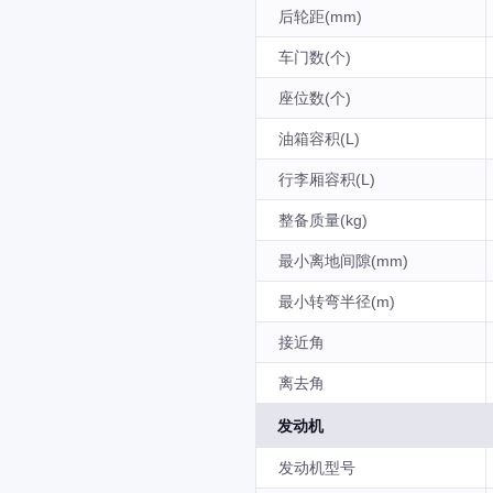
后轮距(mm)
车门数(个)
座位数(个)
油箱容积(L)
行李厢容积(L)
整备质量(kg)
最小离地间隙(mm)
最小转弯半径(m)
接近角
离去角
发动机
发动机型号