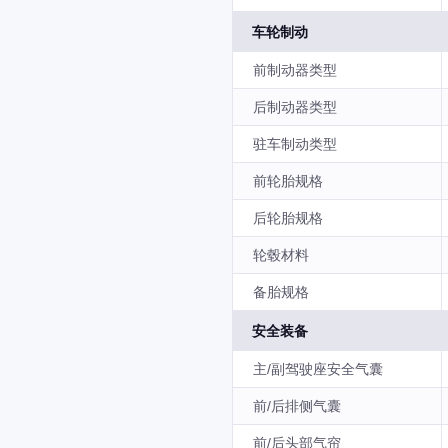
车轮制动
前制动器类型
后制动器类型
驻车制动类型
前轮胎规格
后轮胎规格
轮毂材料
备胎规格
安全装备
主/副驾驶座安全气囊
前/后排侧气囊
前/后头部气帘