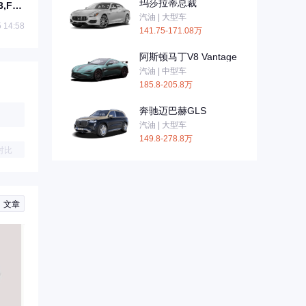
玛莎拉蒂总裁
3,F59,F650,F750,E150,E25E350E450
汽油 | 大型车
 14:58
141.75-171.08万
阿斯顿马丁V8 Vantage
汽油 | 中型车
185.8-205.8万
奔驰迈巴赫GLS
汽油 | 大型车
149.8-278.8万
对比
文章