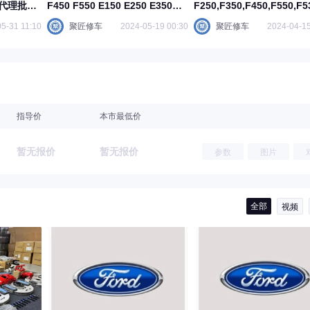
钳代理批发
F450 F550 E150 E250 E350和
F250,F350,F450,F550,F5
E450维修手册电路图
维修手册电路图
5-31 11:10
聚匠修车
2024-05-19 00:30
聚匠修车
2024-04-15
指导价
本市最低价
暂无报价
暂无报价
参数
图片
全部
视频