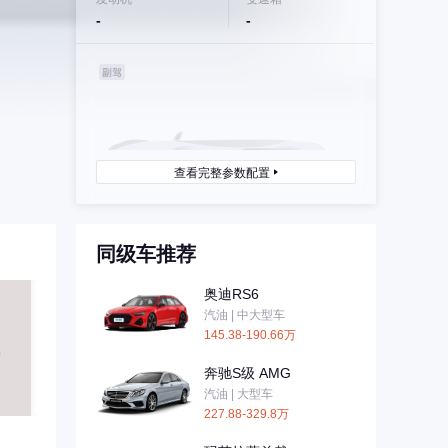
-
-
查看完整参数配置
同级车推荐
奥迪RS6
汽油 | 中大型车
145.38-190.66万
奔驰S级 AMG
汽油 | 大型车
227.88-329.8万