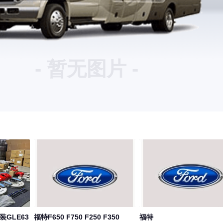
- 暂无图片 -
装GLE63
福特F650 F750 F250 F350
福特