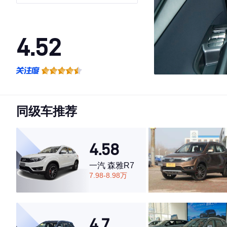
4.52
·外观表现一般，低于87%同级车
·内饰表现一般，低于84%同级车
·空间表现一般，低于54%同级车
同级车推荐
4.58
一汽 森雅R7
7.98-8.98万
4.7