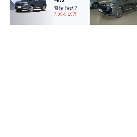
奇瑞 瑞虎7
7.99-9.19万