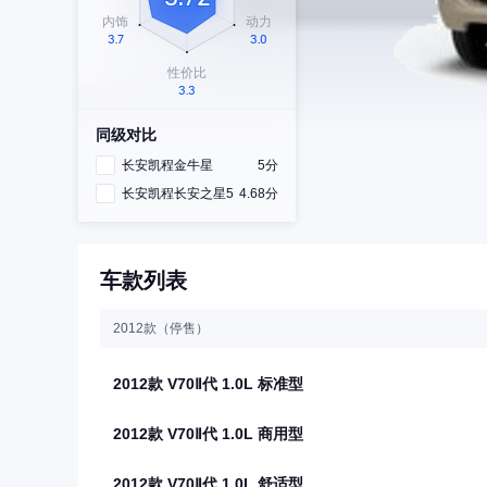
同级对比
长安凯程金牛星
5分
长安凯程长安之星5
4.68分
车款列表
2012款（停售）
2012款 V70Ⅱ代 1.0L 标准型
2012款 V70Ⅱ代 1.0L 商用型
2012款 V70Ⅱ代 1.0L 舒适型