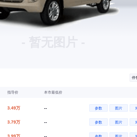
- 暂无图片 -
停
指导价
本市最低价
3.49万
--
参数
图片
3.79万
--
参数
图片
3.99万
--
参数
图片