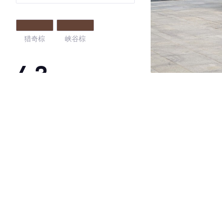
猎奇棕
峡谷棕
4.3
·外观表现一般，低于66%同级车
·内饰表现一般，低于72%同级车
·空间表现一般，低于62%同级车